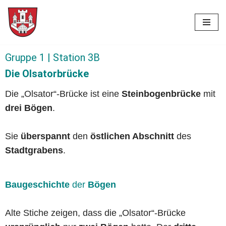
Skip
to
content
Gruppe 1 | Station 3B
Die Olsatorbrücke
Die „Olsator“-Brücke ist eine
Steinbogenbrücke
mit
drei Bögen
.
Sie
überspannt
den
östlichen Abschnitt
des
Stadtgrabens
.
Baugeschichte
der
Bögen
Alte Stiche zeigen, dass die „Olsator“-Brücke