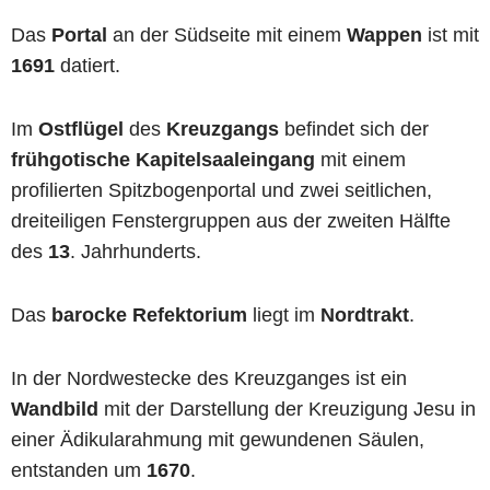
Das
Portal
an der Südseite mit einem
Wappen
ist mit
1691
datiert.
Im
Ostflügel
des
Kreuzgangs
befindet sich der
frühgotische Kapitelsaaleingang
mit einem
profilierten Spitzbogenportal und zwei seitlichen,
dreiteiligen Fenstergruppen aus der zweiten Hälfte
des
13
. Jahrhunderts.
Das
barocke Refektorium
liegt im
Nordtrakt
.
In der Nordwestecke des Kreuzganges ist ein
Wandbild
mit der Darstellung der Kreuzigung Jesu in
einer Ädikularahmung mit gewundenen Säulen,
entstanden um
1670
.