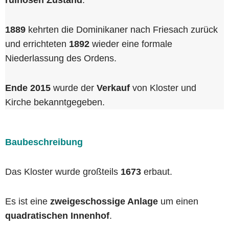
ruinösen Zustand
.
1889
kehrten die Dominikaner nach Friesach zurück
und errichteten
1892
wieder eine formale
Niederlassung des Ordens.
Ende 2015
wurde der
Verkauf
von Kloster und
Kirche bekanntgegeben.
Baubeschreibung
Das Kloster wurde großteils
1673
erbaut.
Es ist eine
zweigeschossige Anlage
um einen
quadratischen Innenhof
.