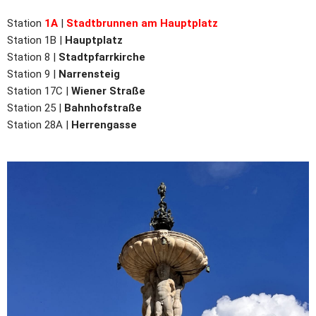
Station
1A
|
Stadtbrunnen am Hauptplatz
Station 1B |
Hauptplatz
Station 8 |
Stadtpfarrkirche
Station 9 |
Narrensteig
Station 17C |
Wiener Straße
Station 25 |
Bahnhofstraße
Station 28A |
Herrengasse