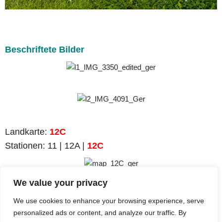
Beschriftete Bilder
Landkarte
:
12C
Stationen
: 11 | 12A |
12C
Station
11 |
Bergfried
We value your privacy
Station 12A
Burgruine Petersberg
|
We use cookies to enhance your browsing experience, serve
Station
12C
|
Schalenturm
personalized ads or content, and analyze our traffic. By