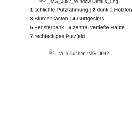
1
schlichte Putzrahmung |
2
dunkle Holzfen
3
Blumenkasten |
4
Gurtgesims
5
Fensterbank |
6
zentral vertiefte Raute
7
rechteckiges Putzfeld