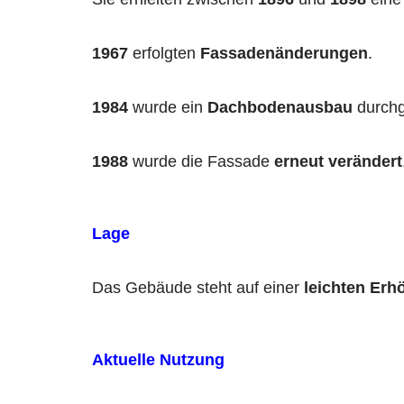
1967
erfolgten
Fassadenänderungen
.
1984
wurde ein
Dachbodenausbau
durchg
1988
wurde die Fassade
erneut verändert
Lage
Das Gebäude steht auf einer
leichten Er
Aktuelle Nutzung