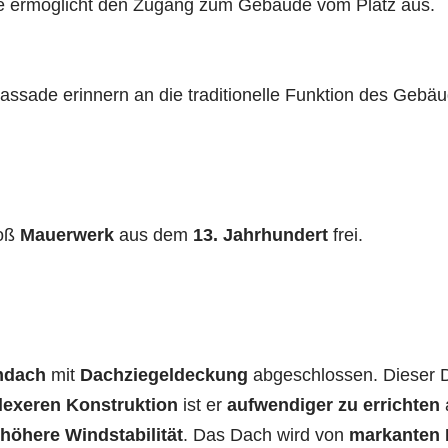
e ermöglicht den Zugang zum Gebäude vom Platz aus.
assade erinnern an die traditionelle Funktion des Gebäu
hoß
Mauerwerk
aus dem
13. Jahrhundert
frei.
mdach
mit
Dachziegeldeckung
abgeschlossen. Dieser 
exeren Konstruktion
ist er
aufwendiger zu errichten
höhere Windstabilität
. Das Dach wird von
markanten