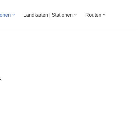
ionen
Landkarten | Stationen
Routen
s
.