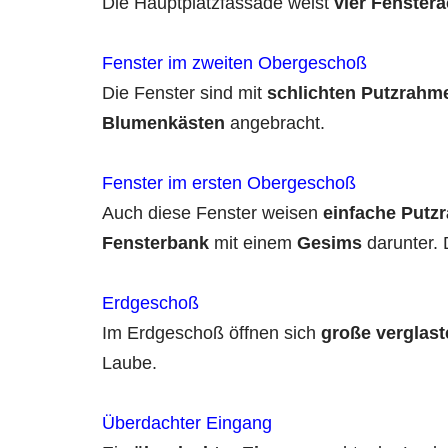
Die Hauptplatzfassade weist
vier Fenster
Fenster im zweiten Obergeschoß
Die Fenster sind mit
schlichten Putzrahm
Blumenkästen
angebracht.
Fenster im ersten Obergeschoß
Auch diese Fenster weisen
einfache Putz
Fensterbank
mit einem
Gesims
darunter. 
Erdgeschoß
Im Erdgeschoß öffnen sich
große verglast
Laube.
Überdachter Eingang