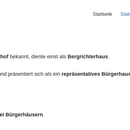
Startseite
Stat
rhof
bekannt, diente einst als
Bergrichterhaus
.
nd präsentiert sich als ein
repräsentatives Bürgerhau
ei Bürgerhäusern
.