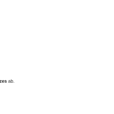
zes
ab.