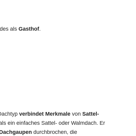
des als
Gasthof
.
Dachtyp
verbindet Merkmale
von
Sattel-
als ein einfaches Sattel- oder Walmdach. Er
 Dachgaupen
durchbrochen, die