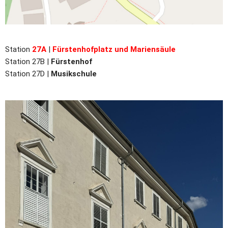
Station
27A
|
Fürstenhofplatz und Mariensäule
Station 27B |
Fürstenhof
Station 27D |
Musikschule