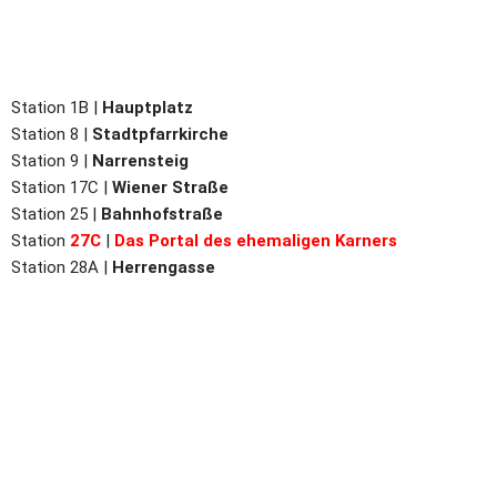
Station 1B |
Hauptplatz
Station
8 |
Stadtpfarrkirche
Station 9 |
Narrensteig
Station 17C |
Wiener Straße
Station 25 |
Bahnhofstraße
Station
27C
|
Das Portal des ehemaligen Karners
Station 28A |
Herrengasse