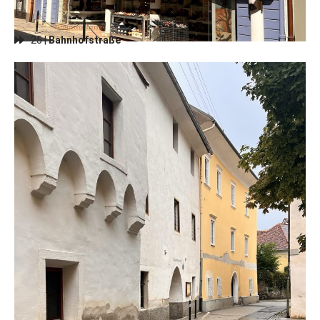
25 |
Bahnhofstraße