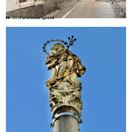
26 |
Fürstenhofgasse