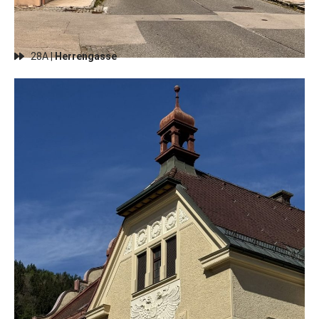
28A |
Herrengasse