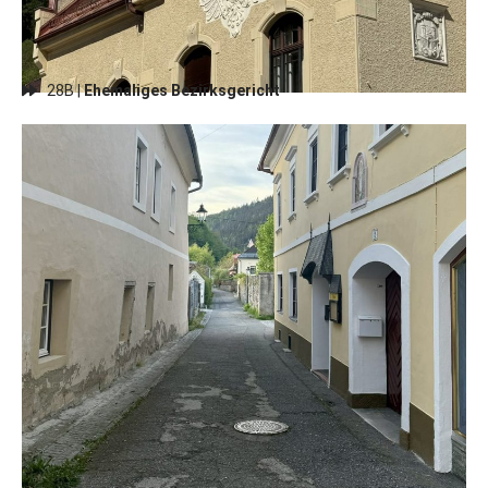
28B |
Ehemaliges Bezirksgericht