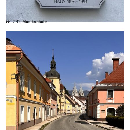
27D |
Musikschule