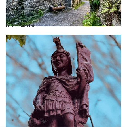
30 |
Sacktor