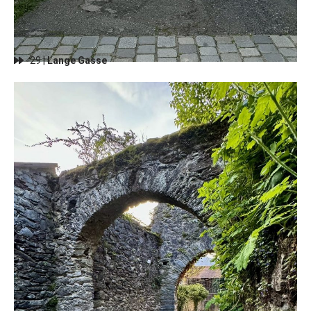
29 |
Lange Gasse