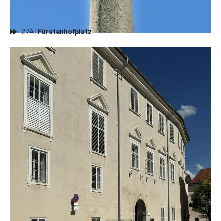
27A |
Fürstenhofplatz