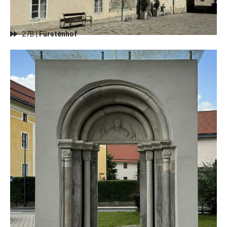
27B |
Fürstenhof