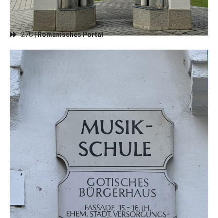
27C |
Romanisches Portal